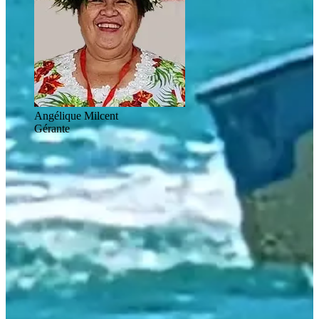
Angélique Milcent
Gérante