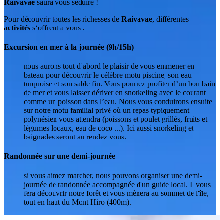
Raivavae
saura vous séduire !
Pour découvrir toutes les richesses de
Raivavae
, différentes
activités
s‘offrent a vous :
Excursion en mer à la journée (9h/15h)
nous aurons tout d’abord le plaisir de vous emmener en
bateau pour découvrir le célèbre motu piscine, son eau
turquoise et son sable fin. Vous pourrez profiter d’un bon bain
de mer et vous laisser dériver en snorkeling avec le courant
comme un poisson dans l’eau. Nous vous conduirons ensuite
sur notre motu familial privé où un repas typiquement
polynésien vous attendra (poissons et poulet grillés, fruits et
légumes locaux, eau de coco ...). Ici aussi snorkeling et
baignades seront au rendez-vous.
Randonnée sur une demi-journée
si vous aimez marcher, nous pouvons organiser une demi-
journée de randonnée accompagnée d'un guide local. Il vous
fera découvrir notre forêt et vous mènera au sommet de l'île,
tout en haut du Mont Hiro (400m).