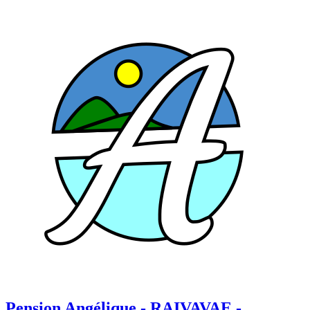
Pension Angélique
- RAIVAVAE -