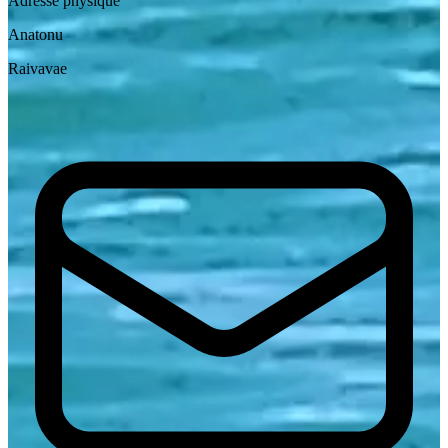
Adresse physique
Anatonu
Raivavae